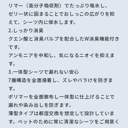
リマー（高分子吸収剤）でたっぷり吸水し、
ゼリー状に固まることでおしっこの広がりを抑
えて、シーツ内に保水します。
2.しっかり消臭
クエン酸と消臭パルプを配合したW消臭機能付き
です。
アンモニアを中和し、気になるニオイを抑えま
す。
3.一体型シーツで漏れない安心
7層構造を全面接着し、ズレやバラけを防ぎま
す。
ポリマーを全面散布し一体型に仕上げることで
漏れや染み出しを防ぎます。
薄型タイプは都度交換を想定して設計していま
す。ペットのために常に清潔なシーツをご用意く