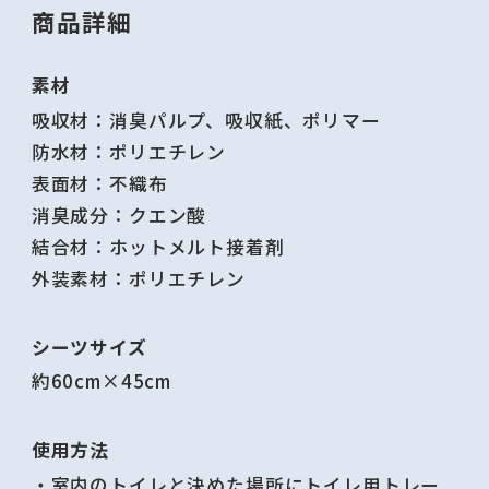
商品詳細
素材
吸収材：消臭パルプ、吸収紙、ポリマー
防水材：ポリエチレン
表面材：不織布
消臭成分：クエン酸
結合材：ホットメルト接着剤
外装素材：ポリエチレン
シーツサイズ
約60cm×45cm
使用方法
・室内のトイレと決めた場所にトイレ用トレー