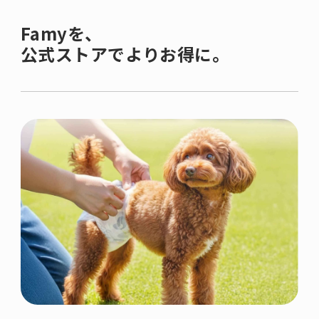
Famyを、
公式ストアでよりお得に。